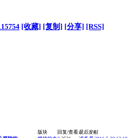
115754
[收藏]
[复制]
[分享]
[RSS]
版块
回复/查看
最后发帖