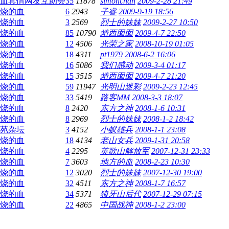
血真情网友互助会
35
11878
simonchan
2009-2-28 21:49
烧的血
6
2943
子睿
2009-9-19 18:56
烧的血
3
2569
烈士的妹妹
2009-2-27 10:50
烧的血
85
10790
靖西囡囡
2009-4-7 22:50
烧的血
12
4506
光荣之家
2008-10-19 01:05
烧的血
18
4311
pt1979
2008-6-2 16:06
烧的血
16
5086
我们感动
2009-3-4 01:17
烧的血
15
3515
靖西囡囡
2009-4-7 21:20
烧的血
59
11947
光明山迷彩
2009-2-23 12:45
烧的血
33
5419
路客MM
2008-3-3 18:07
烧的血
8
2420
东方之神
2008-1-6 10:31
烧的血
8
2969
烈士的妹妹
2008-1-2 18:42
苑杂坛
3
4152
小蚁雄兵
2008-1-1 23:08
烧的血
18
4134
老山女兵
2009-1-31 20:58
烧的血
4
2295
英歌山解放军
2007-12-31 23:33
烧的血
7
3603
地方的血
2008-2-23 10:30
烧的血
12
3020
烈士的妹妹
2007-12-30 19:00
烧的血
32
4511
东方之神
2008-1-7 16:57
烧的血
34
5371
狼牙山后代
2007-12-29 07:15
烧的血
22
4865
中国战神
2008-1-2 23:00