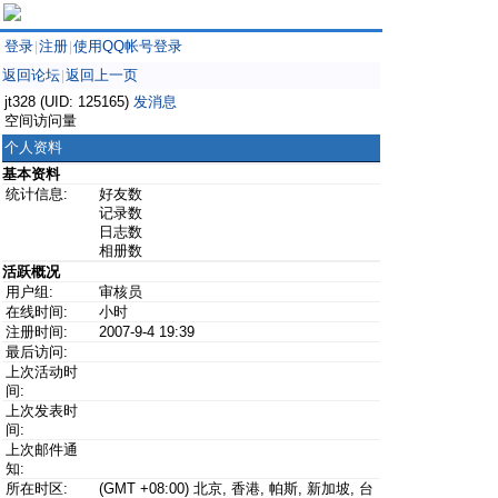
登录
注册
使用QQ帐号登录
|
|
返回论坛
返回上一页
|
jt328 (UID: 125165)
发消息
空间访问量
个人资料
基本资料
统计信息:
好友数
记录数
日志数
相册数
活跃概况
用户组:
审核员
在线时间:
小时
注册时间:
2007-9-4 19:39
最后访问:
上次活动时
间:
上次发表时
间:
上次邮件通
知:
所在时区:
(GMT +08:00) 北京, 香港, 帕斯, 新加坡, 台