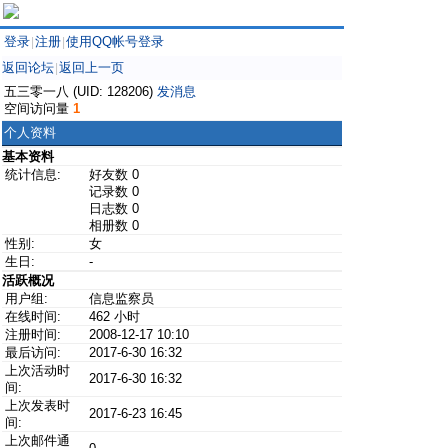
登录
注册
使用QQ帐号登录
|
|
返回论坛
返回上一页
|
五三零一八 (UID: 128206)
发消息
空间访问量
1
个人资料
基本资料
统计信息:
好友数 0
记录数 0
日志数 0
相册数 0
性别:
女
生日:
-
活跃概况
用户组:
信息监察员
在线时间:
462 小时
注册时间:
2008-12-17 10:10
最后访问:
2017-6-30 16:32
上次活动时
2017-6-30 16:32
间:
上次发表时
2017-6-23 16:45
间:
上次邮件通