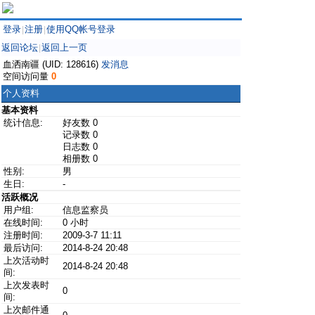
登录
注册
使用QQ帐号登录
|
|
返回论坛
返回上一页
|
血洒南疆 (UID: 128616)
发消息
空间访问量
0
个人资料
基本资料
统计信息:
好友数 0
记录数 0
日志数 0
相册数 0
性别:
男
生日:
-
活跃概况
用户组:
信息监察员
在线时间:
0 小时
注册时间:
2009-3-7 11:11
最后访问:
2014-8-24 20:48
上次活动时
2014-8-24 20:48
间:
上次发表时
0
间:
上次邮件通