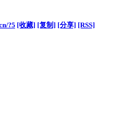
.cn/?5
[收藏]
[复制]
[分享]
[RSS]