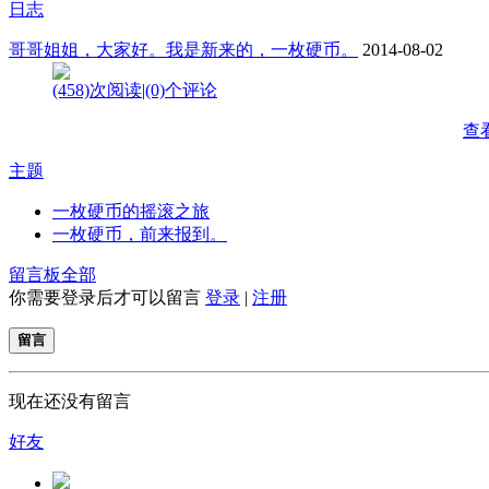
日志
哥哥姐姐，大家好。我是新来的，一枚硬币。
2014-08-02
(458)次阅读
|
(0)个评论
查
主题
一枚硬币的摇滚之旅
一枚硬币，前来报到。
留言板
全部
你需要登录后才可以留言
登录
|
注册
留言
现在还没有留言
好友