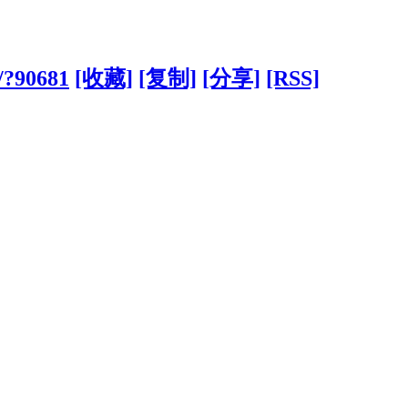
n/?90681
[收藏]
[复制]
[分享]
[RSS]