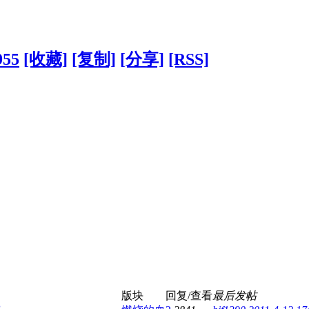
955
[收藏]
[复制]
[分享]
[RSS]
版块
回复/查看
最后发帖