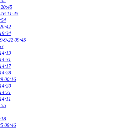
:05
 20:45
-16 11:45
:54
20:42
19:34
9-9-22 09:45
53
14:13
14:31
14:17
14:28
29 00:16
14:20
14:21
14:11
:55
:18
25 09:46