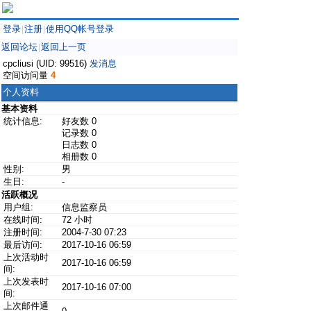
登录
注册
使用QQ帐号登录
|
|
返回论坛
返回上一页
|
cpcliusi (UID: 99516)
发消息
空间访问量
4
个人资料
基本资料
统计信息:
好友数 0
记录数 0
日志数 0
相册数 0
性别:
男
生日:
-
活跃概况
用户组:
信息监察员
在线时间:
72 小时
注册时间:
2004-7-30 07:23
最后访问:
2017-10-16 06:59
上次活动时
2017-10-16 06:59
间:
上次发表时
2017-10-16 07:00
间:
上次邮件通