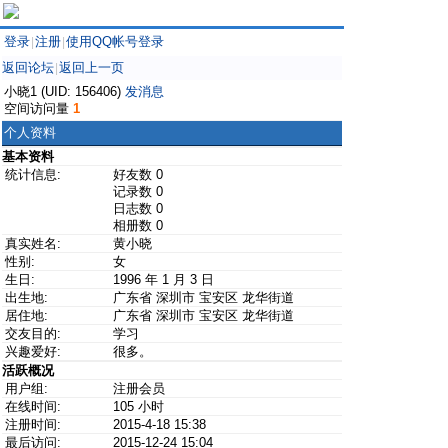
登录
注册
使用QQ帐号登录
|
|
返回论坛
返回上一页
|
小晓1 (UID: 156406)
发消息
空间访问量
1
个人资料
基本资料
统计信息:
好友数 0
记录数 0
日志数 0
相册数 0
真实姓名:
黄小晓
性别:
女
生日:
1996 年 1 月 3 日
出生地:
广东省 深圳市 宝安区 龙华街道
居住地:
广东省 深圳市 宝安区 龙华街道
交友目的:
学习
兴趣爱好:
很多。
活跃概况
用户组:
注册会员
在线时间:
105 小时
注册时间:
2015-4-18 15:38
最后访问:
2015-12-24 15:04